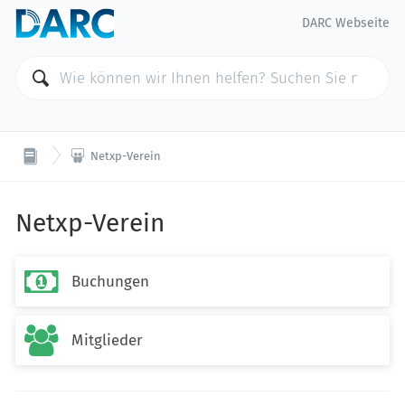
DARC Webseite

Netxp-Verein
Netxp-Verein

Buchungen

Mitglieder